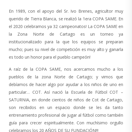
En 1989, con el apoyo del Sr. Ivo Brenes, agricultor muy
querido de Tierra Blanca, se realizó la 1era COPA SAME. En
el 2020 celebramos ya 32 campeonatos! La COPA SAME en
la Zona Norte de Cartago es un torneo ya
institucionalizado para la que los equipos se preparan
mucho; pues su nivel de competición es muy alto y ganarla
es todo un honor para el pueblo campeón!
A raíz de la COPA SAME, nos acercamos mucho a los
pueblos de la zona Norte de Cartago; y vimos que
debíamos de hacer algo por ayudar a los niños de uno en
particular… COT. Así nació la Escuela de Fútbol COT –
SATURNIA, en donde cientos de niños de Cot de Cartago,
son recibidos en un espacio donde se les da tanto
entrenamiento profesional de jugar al fútbol como también
guía para crecer espiritualmente. Con muchísimo orgullo
celebramos los 20 AÑOS DE SU FUNDACIÓN!!!