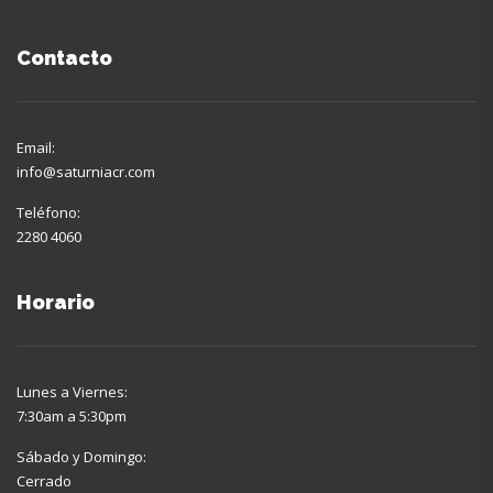
Contacto
Email:
info@saturniacr.com
Teléfono:
2280 4060
Horario
Lunes a Viernes:
7:30am a 5:30pm
Sábado y Domingo:
Cerrado