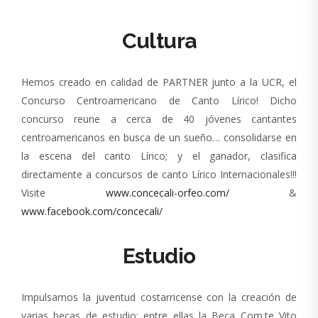
Cultura
Hemos creado en calidad de PARTNER junto a la UCR, el
Concurso Centroamericano de Canto Lírico! Dicho
concurso reune a cerca de 40 jóvenes cantantes
centroamericanos en busca de un sueño… consolidarse en
la escena del canto Lírico; y el ganador, clasifica
directamente a concursos de canto Lírico Internacionales!!!
Visite
www.concecali-orfeo.com/
&
www.facebook.com/concecali/
Estudio
Impulsamos la juventud costarricense con la creación de
varias becas de estudio; entre ellas la Beca Com.te Vito