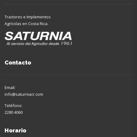
Tractores e Implementos
Agrícolas en Costa Rica.
Contacto
Email:
info@saturniacr.com
Teléfono:
2280 4060
Horario