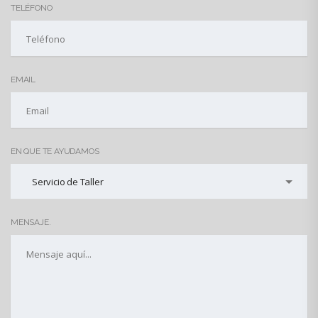
TELÉFONO
EMAIL
EN QUE TE AYUDAMOS
Servicio de Taller
MENSAJE.