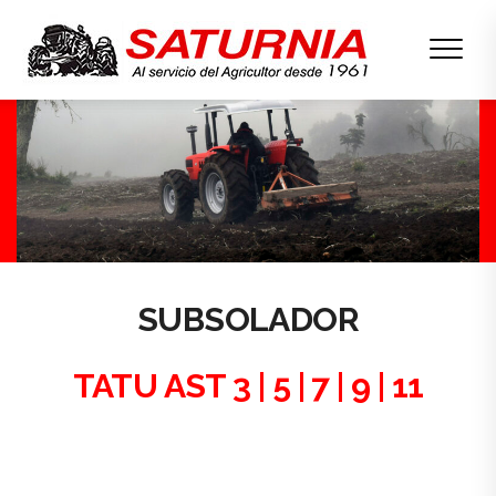
SUBSOLADOR
TATU AST 3 | 5 | 7 | 9 | 11