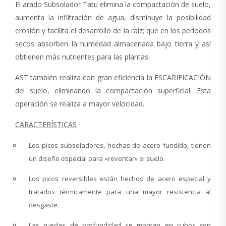
El arado Subsolador Tatu elimina la compactación de suelo,
aumenta la infiltración de agua, disminuye la posibilidad
erosión y facilita el desarrollo de la raíz; que en los períodos
secos absorben la humedad almacenada bajo tierra y así
obtienen más nutrientes para las plantas.
AST también realiza con gran eficiencia la ESCARIFICACIÓN
del suelo, eliminando la compactación superficial. Esta
operación se realiza a mayor velocidad.
CARACTERÍSTICAS
Los picos subsoladores, hechas de acero fundido, tienen
un diseño especial para «reventar» el suelo.
Los picos reversibles están hechos de acero especial y
tratados térmicamente para una mayor resistencia al
desgaste.
Las ruedas de profundidad se montan en cubos con