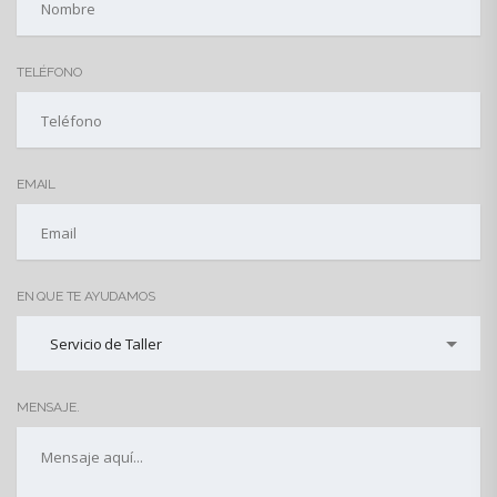
TELÉFONO
EMAIL
EN QUE TE AYUDAMOS
Servicio de Taller
MENSAJE.