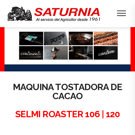
MAQUINA TOSTADORA DE
CACAO
SELMI ROASTER 106 | 120