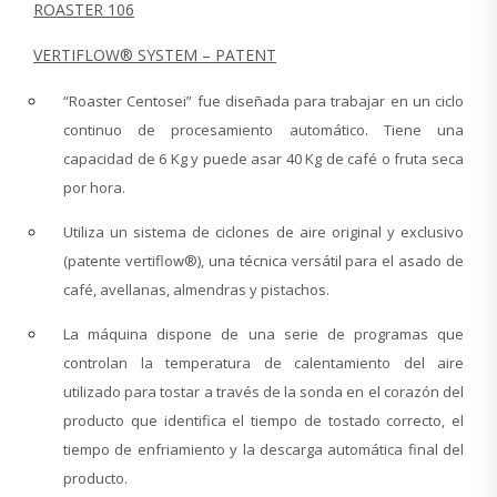
ROASTER 106
VERTIFLOW® SYSTEM – PATENT
“
Roaster Centosei” fue diseñada para trabajar en un ciclo
continuo de procesamiento automático. Tiene una
capacidad de 6 Kg y puede asar 40 Kg de café o fruta seca
por hora.
Utiliza un sistema de ciclones de aire original y exclusivo
(patente vertiflow®), una técnica versátil para el asado de
café, avellanas, almendras y pistachos.
La máquina dispone de una serie de programas que
controlan la temperatura de calentamiento del aire
utilizado para tostar a través de la sonda en el corazón del
producto que identifica el tiempo de tostado correcto, el
tiempo de enfriamiento y la descarga automática final del
producto.