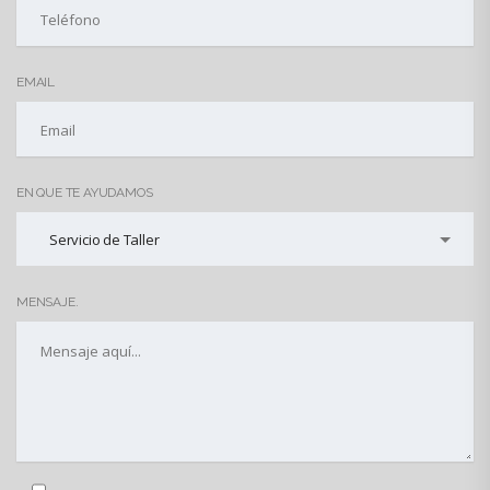
EMAIL
EN QUE TE AYUDAMOS
Servicio de Taller
MENSAJE.