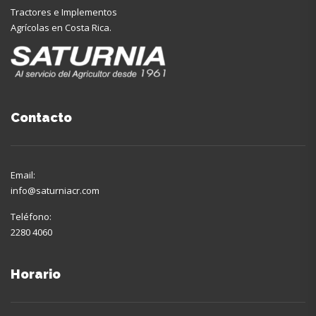
Tractores e Implementos
Agrícolas en Costa Rica.
Contacto
Email:
info@saturniacr.com
Teléfono:
2280 4060
Horario