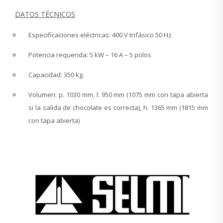
DATOS TÉCNICOS
Especificaciones eléctricas: 400 V trifásico 50 Hz
Potencia requerida: 5 kW – 16 A – 5 polos
Capacidad: 350 kg.
Volumen: p. 1030 mm, l. 950 mm (1075 mm con tapa abierta
si la salida de chocolate es correcta), h. 1365 mm (1815 mm
con tapa abierta)