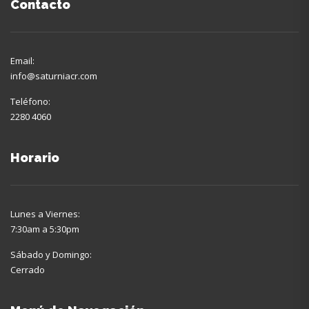
Contacto
Email:
info@saturniacr.com
Teléfono:
2280 4060
Horario
Lunes a Viernes:
7:30am a 5:30pm
Sábado y Domingo:
Cerrado