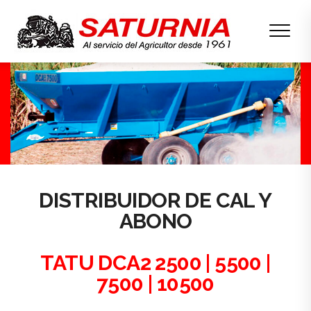
DISTRIBUIDOR DE CAL Y
ABONO
TATU DCA2 2500 | 5500 |
7500 | 10500