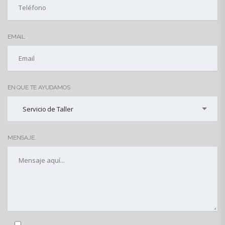
EMAIL
EN QUE TE AYUDAMOS
Servicio de Taller
MENSAJE.