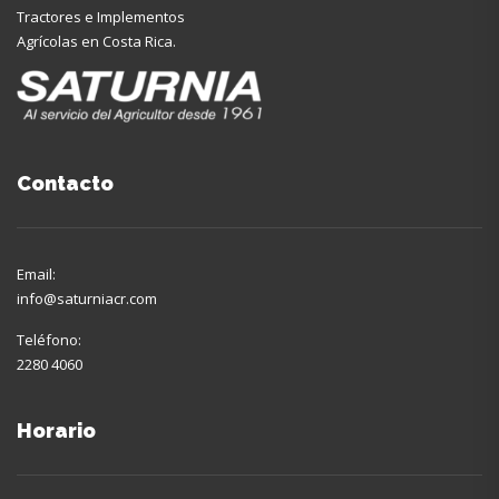
Tractores e Implementos
Agrícolas en Costa Rica.
Contacto
Email:
info@saturniacr.com
Teléfono:
2280 4060
Horario