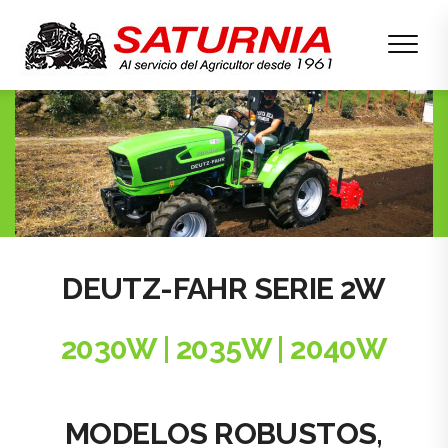
DEUTZ-FAHR SERIE 2W
2030W | 2035W | 2040W
MODELOS ROBUSTOS,